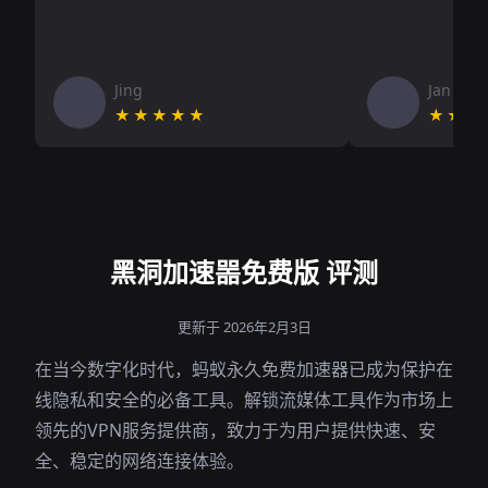
Jing
Jan V
★★★★★
★★★
黑洞加速噐免费版 评测
更新于 2026年2月3日
在当今数字化时代，蚂蚁永久免费加速器已成为保护在
线隐私和安全的必备工具。解锁流媒体工具作为市场上
领先的VPN服务提供商，致力于为用户提供快速、安
全、稳定的网络连接体验。